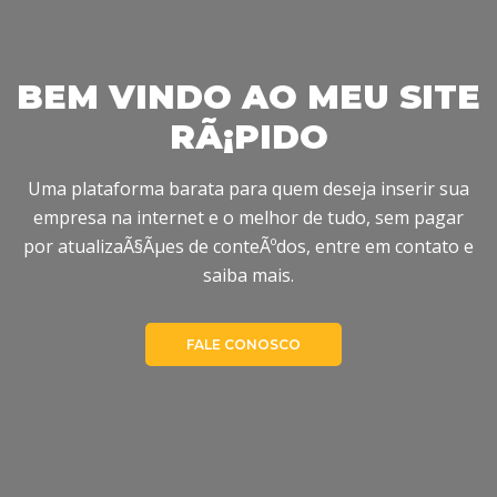
BEM VINDO AO MEU SITE
RÃ¡PIDO
Previous
Uma plataforma barata para quem deseja inserir sua
empresa na internet e o melhor de tudo, sem pagar
por atualizaÃ§Ãµes de conteÃºdos, entre em contato e
saiba mais.
FALE CONOSCO