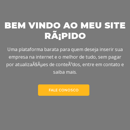
BEM VINDO AO MEU SITE
RÃ¡PIDO
Previous
Uma plataforma barata para quem deseja inserir sua
empresa na internet e o melhor de tudo, sem pagar
por atualizaÃ§Ãµes de conteÃºdos, entre em contato e
saiba mais.
FALE CONOSCO