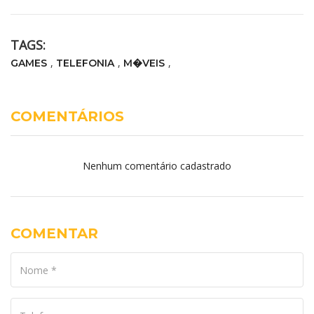
TAGS:
,
,
,
GAMES
TELEFONIA
M�VEIS
COMENTÁRIOS
Nenhum comentário cadastrado
COMENTAR