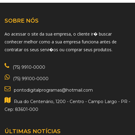
SOBRE NÓS
Ao acessar o site da sua empresa, o cliente ir� buscar
conhecer melhor como a sua empresa funciona antes de
contratar os seus servi�os ou comprar seus produtos.
(75) 9910-0000
(75) 99100-0000
pontodigitalprogramas@hotmail.com
Rua do Centenário, 1200 - Centro - Campo Largo - PR -
Cep: 83601-000
ÚLTIMAS NOTÍCIAS