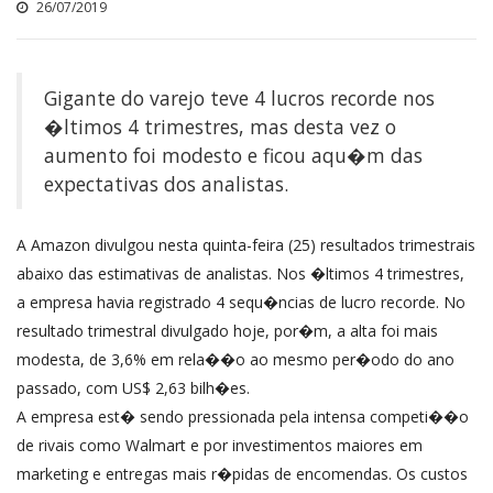
26/07/2019
Gigante do varejo teve 4 lucros recorde nos
�ltimos 4 trimestres, mas desta vez o
aumento foi modesto e ficou aqu�m das
expectativas dos analistas.
A Amazon divulgou nesta quinta-feira (25) resultados trimestrais
abaixo das estimativas de analistas. Nos �ltimos 4 trimestres,
a empresa havia registrado 4 sequ�ncias de lucro recorde. No
resultado trimestral divulgado hoje, por�m, a alta foi mais
modesta, de 3,6% em rela��o ao mesmo per�odo do ano
passado, com US$ 2,63 bilh�es.
A empresa est� sendo pressionada pela intensa competi��o
de rivais como Walmart e por investimentos maiores em
marketing e entregas mais r�pidas de encomendas. Os custos