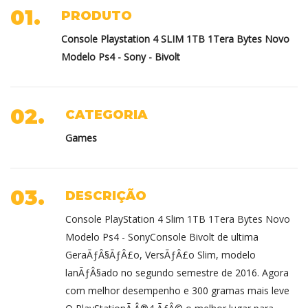
01.
PRODUTO
Console Playstation 4 SLIM 1TB 1Tera Bytes Novo
Modelo Ps4 - Sony - Bivolt
02.
CATEGORIA
Games
03.
DESCRIÇÃO
Console PlayStation 4 Slim 1TB 1Tera Bytes Novo
Modelo Ps4 - SonyConsole Bivolt de ultima
GeraÃƒÂ§ÃƒÂ£o, VersÃƒÂ£o Slim, modelo
lanÃƒÂ§ado no segundo semestre de 2016. Agora
com melhor desempenho e 300 gramas mais leve