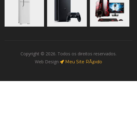
Copyright © 2026. Todos os direitos reservados.
Web Design
Meu Site RÃ¡pido