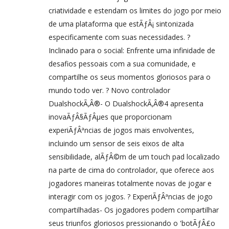
criatividade e estendam os limites do jogo por meio
de uma plataforma que estÃƒÂ¡ sintonizada
especificamente com suas necessidades. ?
Inclinado para o social: Enfrente uma infinidade de
desafios pessoais com a sua comunidade, e
compartilhe os seus momentos gloriosos para o
mundo todo ver. ? Novo controlador
DualshockÃ‚Â®- O DualshockÃ‚Â®4 apresenta
inovaÃƒÂ§ÃƒÂµes que proporcionam
experiÃƒÂªncias de jogos mais envolventes,
incluindo um sensor de seis eixos de alta
sensibilidade, alÃƒÂ©m de um touch pad localizado
na parte de cima do controlador, que oferece aos
jogadores maneiras totalmente novas de jogar e
interagir com os jogos. ? ExperiÃƒÂªncias de jogo
compartilhadas- Os jogadores podem compartilhar
seus triunfos gloriosos pressionando o 'botÃƒÂ£o