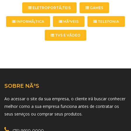
ELETROPORTÃ¡TEIS
GAMES
INFORMÃ¡TICA
MÃ³VEIS
TELEFONIA
TVS E VÃ­DEO
SOBRE NÃ³S
Ao acessar o site da sua empresa, o cliente irá buscar conhecer
melhor como a sua empresa funciona antes de contratar os
seus serviços ou comprar seus produtos.