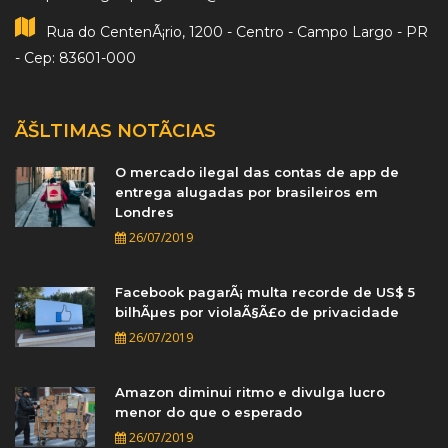
Rua do CentenÃ¡rio, 1200 - Centro - Campo Largo - PR
- Cep: 83601-000
ÃŠLTIMAS NOTÃ­CIAS
O mercado ilegal das contas de app de
entrega alugadas por brasileiros em
Londres
26/07/2019
Facebook pagarÃ¡ multa recorde de US$ 5
bilhÃµes por violaÃ§Ã£o de privacidade
26/07/2019
Amazon diminui ritmo e divulga lucro
menor do que o esperado
26/07/2019