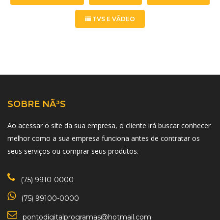
TVS E VÃ­DEO
SOBRE NÃ³S
Ao acessar o site da sua empresa, o cliente irá buscar conhecer
melhor como a sua empresa funciona antes de contratar os
seus serviços ou comprar seus produtos.
(75) 9910-0000
(75) 99100-0000
pontodigitalprogramas@hotmail.com