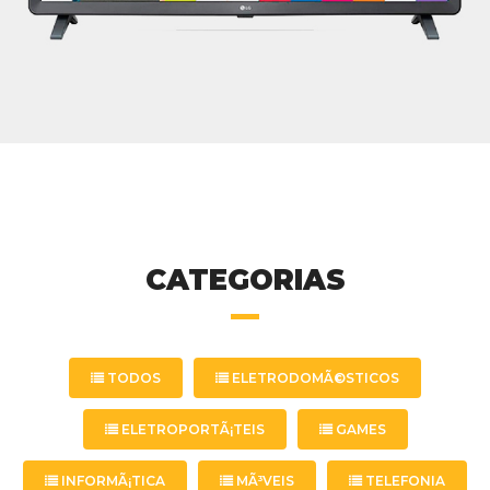
CATEGORIAS
TODOS
ELETRODOMÃ©STICOS
ELETROPORTÃ¡TEIS
GAMES
INFORMÃ¡TICA
MÃ³VEIS
TELEFONIA