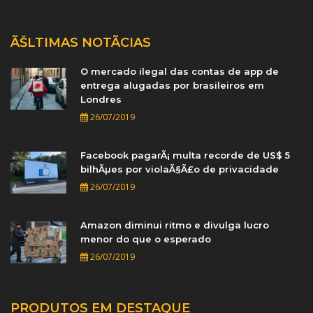
ÃŠLTIMAS NOTÃ­CIAS
O mercado ilegal das contas de app de
entrega alugadas por brasileiros em
Londres
26/07/2019
Facebook pagarÃ¡ multa recorde de US$ 5
bilhÃµes por violaÃ§Ã£o de privacidade
26/07/2019
Amazon diminui ritmo e divulga lucro
menor do que o esperado
26/07/2019
PRODUTOS EM DESTAQUE