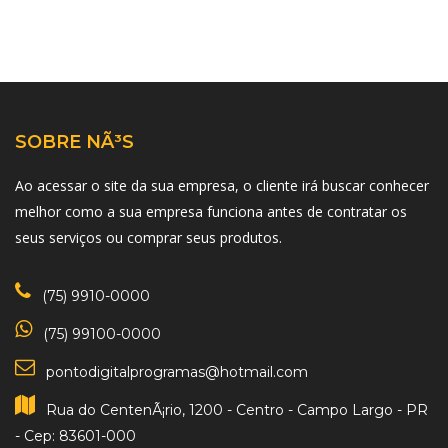
SOBRE NÃ³S
Ao acessar o site da sua empresa, o cliente irá buscar conhecer
melhor como a sua empresa funciona antes de contratar os
seus serviços ou comprar seus produtos.
(75) 9910-0000
(75) 99100-0000
pontodigitalprogramas@hotmail.com
Rua do CentenÃ¡rio, 1200 - Centro - Campo Largo - PR
- Cep: 83601-000