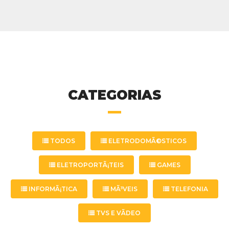
CATEGORIAS
TODOS
ELETRODOMÃ©STICOS
ELETROPORTÃ¡TEIS
GAMES
INFORMÃ¡TICA
MÃ³VEIS
TELEFONIA
TVS E VÃ­DEO