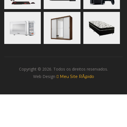
Copyright © 2026. Todos os direitos reservados.
Web Design
Meu Site RÃ¡pido