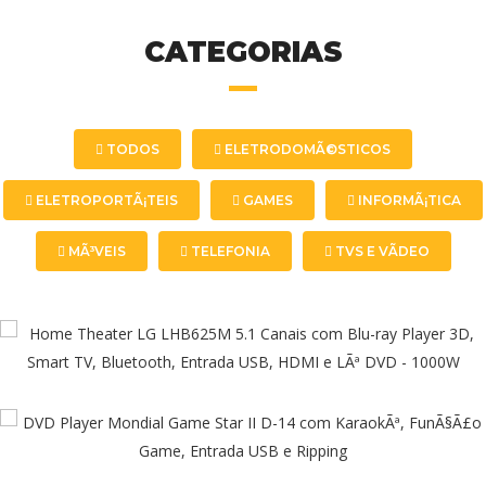
CATEGORIAS
TODOS
ELETRODOMÃ©STICOS
ELETROPORTÃ¡TEIS
GAMES
INFORMÃ¡TICA
MÃ³VEIS
TELEFONIA
TVS E VÃ­DEO