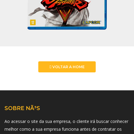
VOLTAR A HOME
SOBRE NÃ³S
Ao acessar o site da sua empresa, o cliente irá buscar conhecer
melhor como a sua empresa funciona antes de contratar os