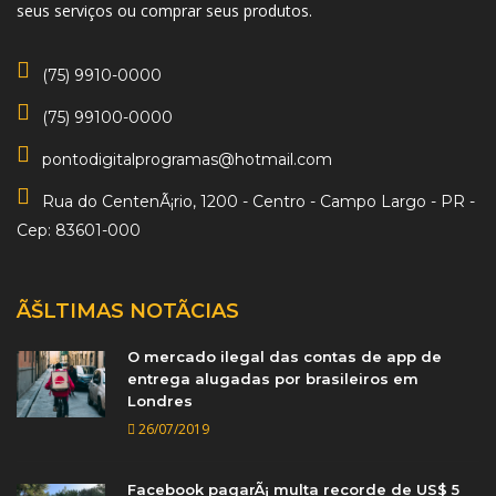
seus serviços ou comprar seus produtos.
(75) 9910-0000
(75) 99100-0000
pontodigitalprogramas@hotmail.com
Rua do CentenÃ¡rio, 1200 - Centro - Campo Largo - PR -
Cep: 83601-000
ÃŠLTIMAS NOTÃ­CIAS
O mercado ilegal das contas de app de
entrega alugadas por brasileiros em
Londres
26/07/2019
Facebook pagarÃ¡ multa recorde de US$ 5