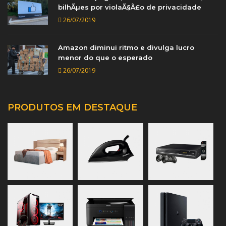
bilhÃµes por violaÃ§Ã£o de privacidade
26/07/2019
Amazon diminui ritmo e divulga lucro
menor do que o esperado
26/07/2019
PRODUTOS EM DESTAQUE